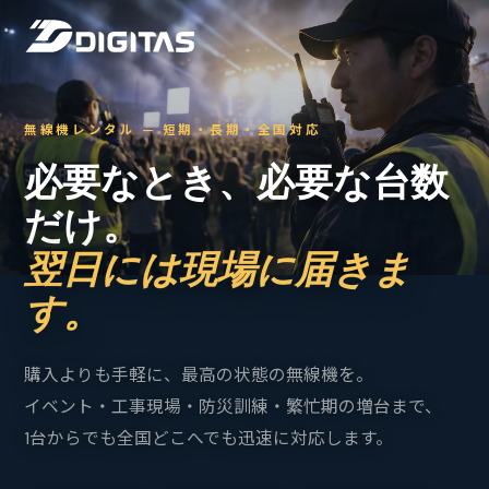
無線機レンタル — 短期・長期・全国対応
必要なとき、必要な台数
だけ。
翌日には現場に届きま
す。
購入よりも手軽に、最高の状態の無線機を。
イベント・工事現場・防災訓練・繁忙期の増台まで、
1台からでも全国どこへでも迅速に対応します。