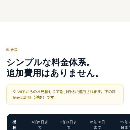
料金表
シンプルな料金体系。
追加費用はありません。
💡 WEBからのお見積もりで割引価格が適用されます。下の料
金表は定価（税別）です。
機
4泊5日ま
8泊9日ま
15泊16日
22泊
で
で
まで
日ま
種