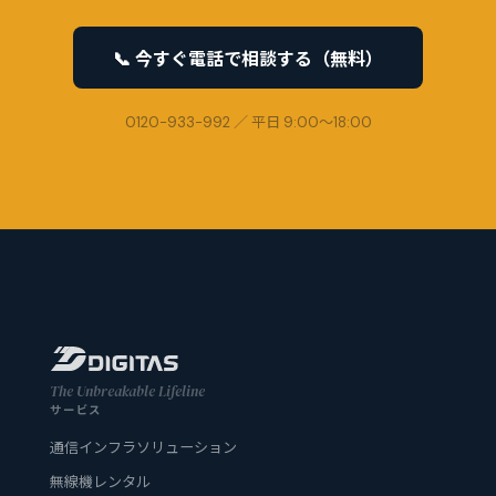
📞 今すぐ電話で相談する（無料）
0120-933-992 ／ 平日 9:00〜18:00
The Unbreakable Lifeline
サービス
通信インフラソリューション
無線機レンタル