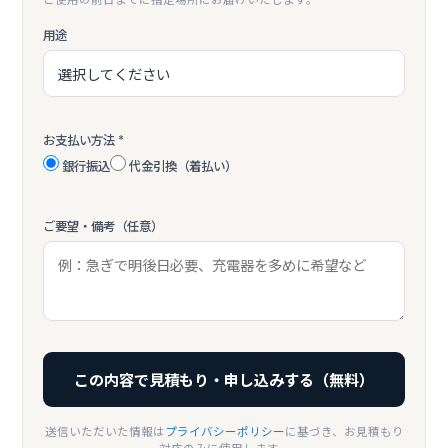
ご使用の前日までに指定場所にお届けいたします。
用途
お支払い方法 *
銀行振込
代金引換（着払い）
ご要望・備考（任意）
この内容で見積もり・申し込みする（無料）
送信いただいた情報は
プライバシーポリシー
に基づき、お見積もり