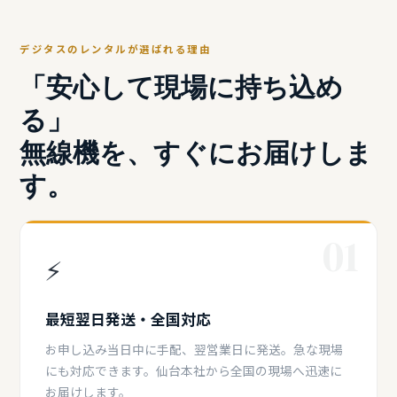
デジタスのレンタルが選ばれる理由
「安心して現場に持ち込め
る」
無線機を、すぐにお届けしま
す。
01
⚡
最短翌日発送・全国対応
お申し込み当日中に手配、翌営業日に発送。急な現場
にも対応できます。仙台本社から全国の現場へ迅速に
お届けします。