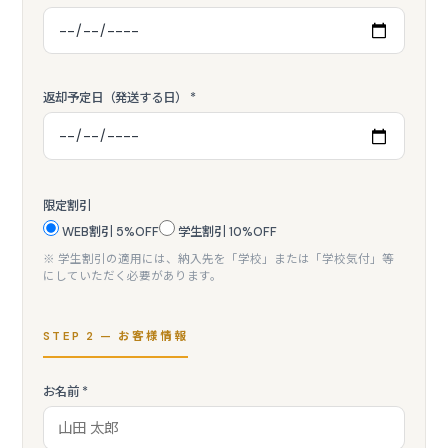
返却予定日（発送する日） *
限定割引
WEB割引 5%OFF
学生割引 10%OFF
※ 学生割引の適用には、納入先を「学校」または「学校気付」等
にしていただく必要があります。
STEP 2 — お客様情報
お名前 *