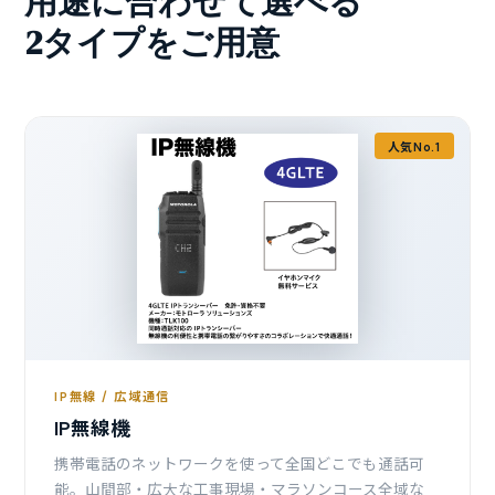
用途に合わせて選べる
2タイプをご用意
人気No.1
IP無線 / 広域通信
IP無線機
携帯電話のネットワークを使って全国どこでも通話可
能。山間部・広大な工事現場・マラソンコース全域な