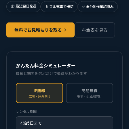
📦 最短翌日発送
🔋 フル充電で出荷
✅ 全台動作確認済み
無料でお見積もりを取る
料金表を見る
かんたん料金シミュレーター
機種と期間を選ぶだけで概算がわかります
IP無線
簡易無線
広域・屋外向け
現場・近距離向け
レンタル期間