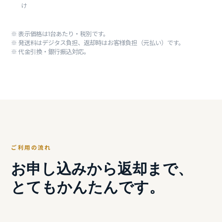
け
※ 表示価格は1台あたり・税別です。
※ 発送料はデジタス負担、返却時はお客様負担（元払い）です。
※ 代金引換・銀行振込対応。
ご利用の流れ
お申し込みから返却まで、
とてもかんたんです。