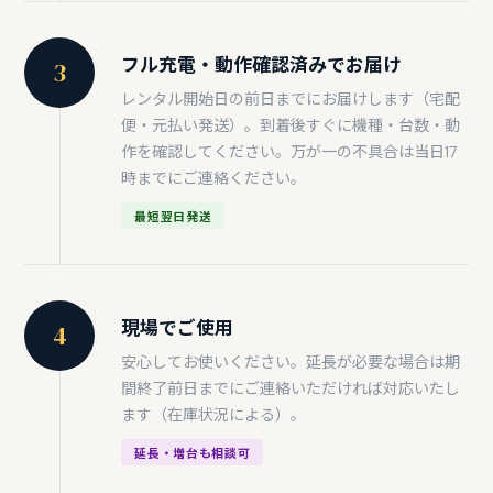
フル充電・動作確認済みでお届け
3
レンタル開始日の前日までにお届けします（宅配
便・元払い発送）。到着後すぐに機種・台数・動
作を確認してください。万が一の不具合は当日17
時までにご連絡ください。
最短翌日発送
現場でご使用
4
安心してお使いください。延長が必要な場合は期
間終了前日までにご連絡いただければ対応いたし
ます（在庫状況による）。
延長・増台も相談可