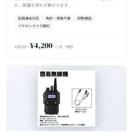
ど、距離を問わず繋がります。
全国通信対応
免許・資格不要
同時通話
イヤホンマイク無料
¥4,200
4泊5日〜
〜 / 台・税別