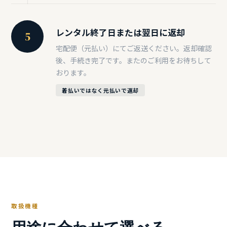
レンタル終了日または翌日に返却
5
宅配便（元払い）にてご返送ください。返却確認
後、手続き完了です。またのご利用をお待ちして
おります。
着払いではなく元払いで返却
取扱機種