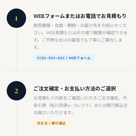
WEBフォームまたはお電話でお見積もり
1
使用機種・台数・期間・お届け先をお知らせくだ
さい。WEB見積もりはその場で概算が確認できま
す。ご不明な点はお電話でも丁寧にご案内しま
す。
0120-933-992 / WEBフォーム
ご注文確定・お支払い方法のご選択
2
お見積もり内容をご確認いただきご注文確定。代
金引換（佐川急便e-コレクト）または銀行振込を
お選びいただけます。
代引き / 銀行振込