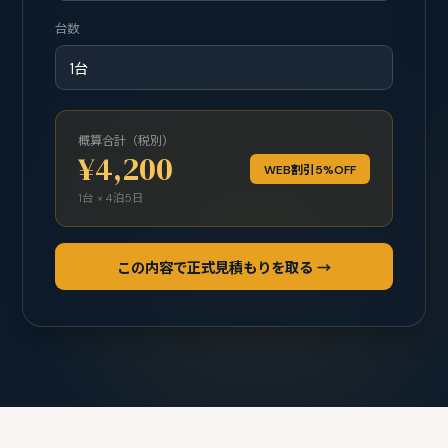
台数
概算合計（税別）
¥4,200
WEB割引5%OFF
1台 × 4泊5日
この内容で正式見積もりを取る →