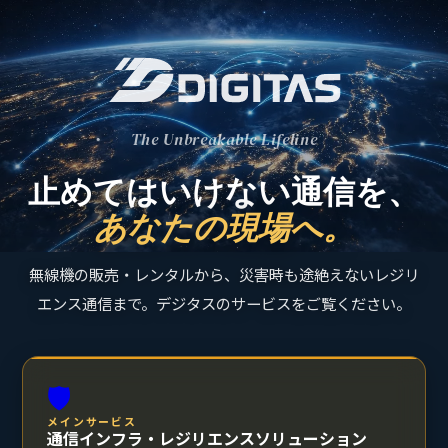
The Unbreakable Lifeline
止めてはいけない通信を、
あなたの現場へ。
無線機の販売・レンタルから、災害時も途絶えないレジリ
エンス通信まで。デジタスのサービスをご覧ください。
🛡️
メインサービス
通信インフラ・レジリエンスソリューション